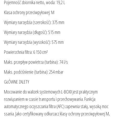
Pojemność zbiornika netto, woda: 19,2 L
Klasa ochrony przeciwpyłowej: M
Wymiary narzędzia (szerokość): 375 mm
Wymiary narzędzia (długość): 515 mm
Wymiary narzędzia (wysokość): 575 mm
Powierzchnia filtra: 6 150 cm²
Maks. przepływ powietrza (turbina): 74 l/s
Maks. podciśnienie (turbina): 254 mbar
GŁÓWNE ZALETY
Mocowanie do walizek systemowych L-BOXX jest praktycznym
rozwiązaniem w czasie transportu i przechowywania. Funkcja
automatycznego oczyszczania filtra (AFC) zapewnia stałą, wysoką moc
ssania. Jako certyfikowany odkurzacz klasy ochrony przeciwpyłowej M,