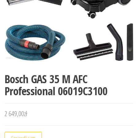
Bosch GAS 35 M AFC
Professional 06019C3100
2 649,00
zł
Sprawdź sam