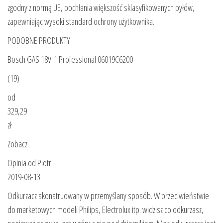
zgodny z normą UE, pochłania większość sklasyfikowanych pyłów,
zapewniając wysoki standard ochrony użytkownika.
PODOBNE PRODUKTY
Bosch GAS 18V-1 Professional 06019C6200
(19)
od
329,29
zł
Zobacz
Opinia od Piotr
2019-08-13
Odkurzacz skonstruowany w przemyślany sposób. W przeciwieństwie
do marketowych modeli Philips, Electrolux itp. widzisz co odkurzasz,