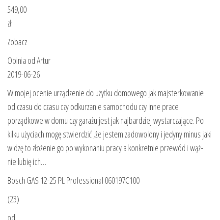
549,00
zł
Zobacz
Opinia od Artur
2019-06-26
W mojej ocenie urządzenie do użytku domowego jak majsterkowanie
od czasu do czasu czy odkurzanie samochodu czy inne prace
porządkowe w domu czy garażu jest jak najbardziej wystarczające. Po
kilku użyciach mogę stwierdzić ,że jestem zadowolony i jedyny minus jaki
widzę to złożenie go po wykonaniu pracy a konkretnie przewód i wąż-
nie lubię ich…
Bosch GAS 12-25 PL Professional 060197C100
(23)
od