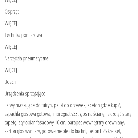
Osprzęt
WIĘCEJ
Technika pomiarowa
WIĘCEJ
Narzędzia pneumatyczne
WIĘCEJ
Bosch
Urządzenia sprzątające
listwy maskujące do futryn, paliki do drzewek, aceton gdzie kupić,
szpachla gipsowa gotowa, impregnat v33, gips na ścianę, jak zdjąć starą
tapetę, styropian fasadowy 10 cm, parapet wewnętrzny drewniany,
karton gips wymiary, gotowe meble do kuchni, beton b25 kreisel,