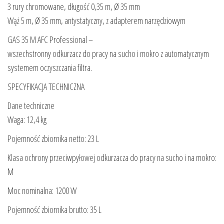
3 rury chromowane, długość 0,35 m, Ø 35 mm
Wąż 5 m, Ø 35 mm, antystatyczny, z adapterem narzędziowym
GAS 35 M AFC Professional –
wszechstronny odkurzacz do pracy na sucho i mokro z automatycznym
systemem oczyszczania filtra.
SPECYFIKACJA TECHNICZNA
Dane techniczne
Waga: 12,4 kg
Pojemność zbiornika netto: 23 L
Klasa ochrony przeciwpyłowej odkurzacza do pracy na sucho i na mokro:
M
Moc nominalna: 1200 W
Pojemność zbiornika brutto: 35 L