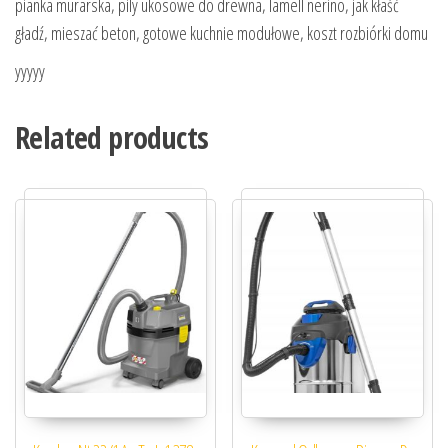
pianka murarska, pily ukosowe do drewna, lamell nerino, jak kłaść
gładź, mieszać beton, gotowe kuchnie modułowe, koszt rozbiórki domu
yyyyy
Related products