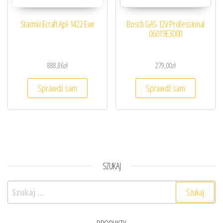
Starmix Ecraft Apl-1422 Ewr
Bosch GAS 12V Professional
06019E3000
888,86
zł
279,00
zł
Sprawdź sam
Sprawdź sam
SZUKAJ
Szukaj: