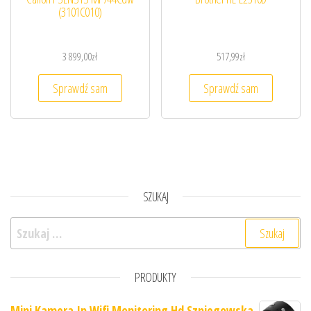
(3101C010)
3 899,00
zł
517,99
zł
Sprawdź sam
Sprawdź sam
SZUKAJ
Szukaj:
PRODUKTY
Mini Kamera Ip Wifi Monitoring Hd Szpiegowska