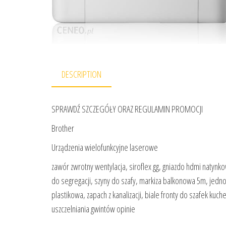
DESCRIPTION
SPRAWDŹ SZCZEGÓŁY ORAZ REGULAMIN PROMOCJI
Brother
Urządzenia wielofunkcyjne laserowe
zawór zwrotny wentylacja, siroflex gg, gniazdo hdmi natynk
do segregacji, szyny do szafy, markiza balkonowa 5m, jedno
plastikowa, zapach z kanalizacji, biale fronty do szafek kuc
uszczelniania gwintów opinie