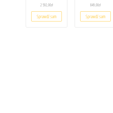
2 592,00
zł
849,00
zł
Sprawdź sam
Sprawdź sam