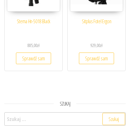
Stema Hn-5018 Black
Sitplus Fotel Ergon
885,00
zł
929,00
zł
Sprawdź sam
Sprawdź sam
SZUKAJ
Szukaj: