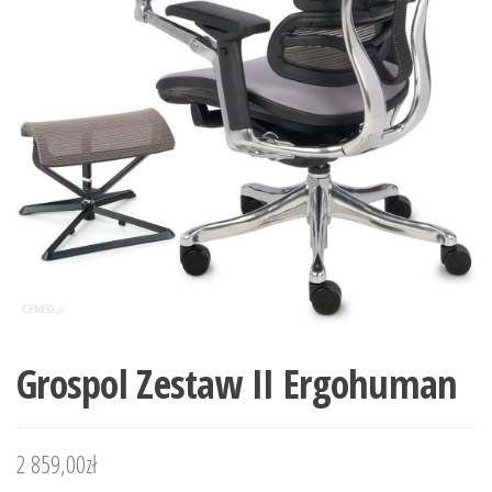
Grospol Zestaw II Ergohuman
2 859,00
zł