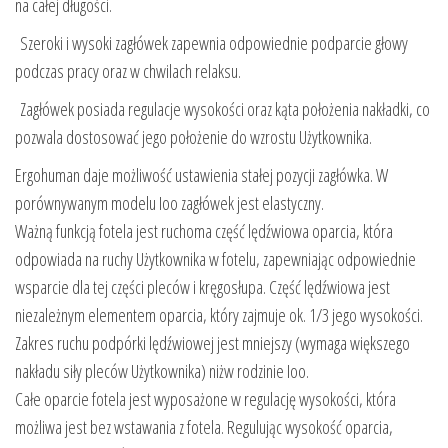
na całej długości.
Szeroki i wysoki zagłówek zapewnia odpowiednie podparcie głowy
podczas pracy oraz w chwilach relaksu.
Zagłówek posiada regulacje wysokości oraz kąta położenia nakładki, co
pozwala dostosować jego położenie do wzrostu Użytkownika.
Ergohuman daje możliwość ustawienia stałej pozycji zagłówka. W
porównywanym modelu Ioo zagłówek jest elastyczny.
Ważną funkcją fotela jest ruchoma część lędźwiowa oparcia, która
odpowiada na ruchy Użytkownika w fotelu, zapewniając odpowiednie
wsparcie dla tej części pleców i kręgosłupa. Część lędźwiowa jest
niezależnym elementem oparcia, który zajmuje ok. 1/3 jego wysokości.
Zakres ruchu podpórki lędźwiowej jest mniejszy (wymaga większego
nakładu siły pleców Użytkownika) niżw rodzinie Ioo.
Całe oparcie fotela jest wyposażone w regulację wysokości, która
możliwa jest bez wstawania z fotela. Regulując wysokość oparcia,