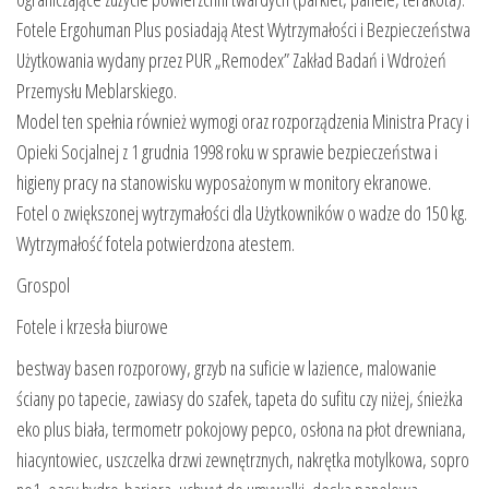
Fotele Ergohuman Plus posiadają Atest Wytrzymałości i Bezpieczeństwa
Użytkowania wydany przez PUR „Remodex” Zakład Badań i Wdrożeń
Przemysłu Meblarskiego.
Model ten spełnia również wymogi oraz rozporządzenia Ministra Pracy i
Opieki Socjalnej z 1 grudnia 1998 roku w sprawie bezpieczeństwa i
higieny pracy na stanowisku wyposażonym w monitory ekranowe.
Fotel o zwiększonej wytrzymałości dla Użytkowników o wadze do 150 kg.
Wytrzymałość fotela potwierdzona atestem.
Grospol
Fotele i krzesła biurowe
bestway basen rozporowy, grzyb na suficie w lazience, malowanie
ściany po tapecie, zawiasy do szafek, tapeta do sufitu czy niżej, śnieżka
eko plus biała, termometr pokojowy pepco, osłona na płot drewniana,
hiacyntowiec, uszczelka drzwi zewnętrznych, nakrętka motylkowa, sopro