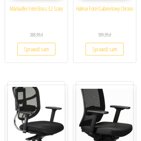
Markadler Fotel Boss 3.2 Szary
Halmar Fotel Gabinetowy Chrono
388,99
zł
599,99
zł
Sprawdź sam
Sprawdź sam