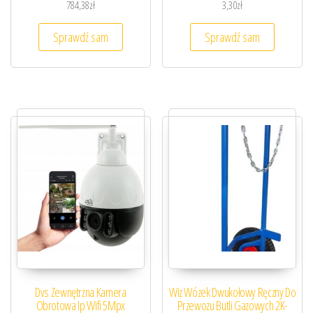
784,38
zł
3,30
zł
Sprawdź sam
Sprawdź sam
Dvs Zewnętrzna Kamera
Wiz Wózek Dwukołowy Ręczny Do
Obrotowa Ip Wifi 5Mpx
Przewozu Butli Gazowych 2K-