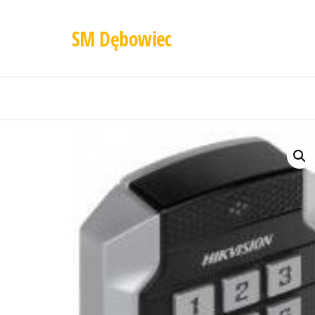
SM Dębowiec