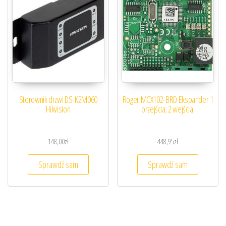
Sterownik drzwi DS-K2M060
Roger MCX102-BRD Ekspander 1
Hikvision
przejścia; 2 wejścia;
148,00
zł
448,95
zł
Sprawdź sam
Sprawdź sam