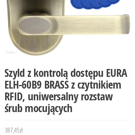
Szyld z kontrolą dostępu EURA
ELH-60B9 BRASS z czytnikiem
RFID, uniwersalny rozstaw
śrub mocujących
387,45
zł