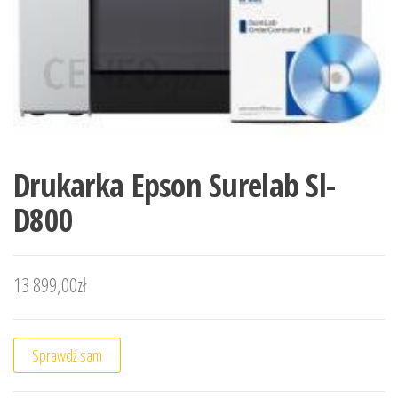
Drukarka Epson Surelab Sl-
D800
13 899,00
zł
Sprawdź sam