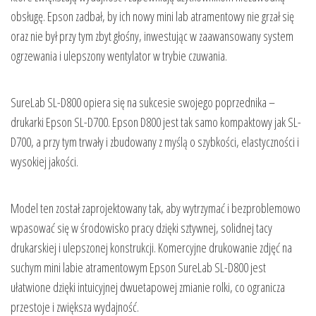
obsługę. Epson zadbał, by ich nowy mini lab atramentowy nie grzał się
oraz nie był przy tym zbyt głośny, inwestując w zaawansowany system
ogrzewania i ulepszony wentylator w trybie czuwania.
SureLab SL-D800 opiera się na sukcesie swojego poprzednika –
drukarki Epson SL-D700. Epson D800 jest tak samo kompaktowy jak SL-
D700, a przy tym trwały i zbudowany z myślą o szybkości, elastyczności i
wysokiej jakości.
Model ten został zaprojektowany tak, aby wytrzymać i bezproblemowo
wpasować się w środowisko pracy dzięki sztywnej, solidnej tacy
drukarskiej i ulepszonej konstrukcji. Komercyjne drukowanie zdjęć na
suchym mini labie atramentowym Epson SureLab SL-D800 jest
ułatwione dzięki intuicyjnej dwuetapowej zmianie rolki, co ogranicza
przestoje i zwiększa wydajność.