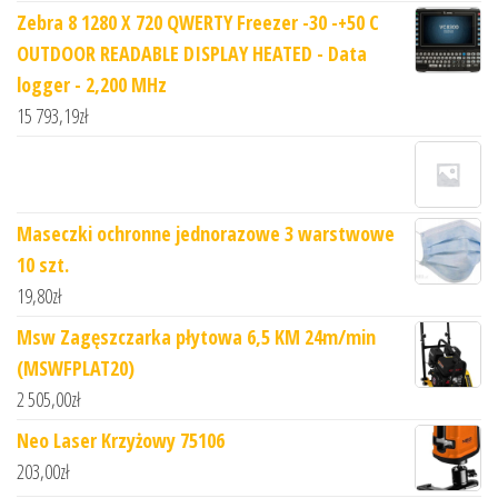
Zebra 8 1280 X 720 QWERTY Freezer -30 -+50 C
OUTDOOR READABLE DISPLAY HEATED - Data
logger - 2,200 MHz
15 793,19
zł
Maseczki ochronne jednorazowe 3 warstwowe
10 szt.
19,80
zł
Msw Zagęszczarka płytowa 6,5 KM 24m/min
(MSWFPLAT20)
2 505,00
zł
Neo Laser Krzyżowy 75106
203,00
zł