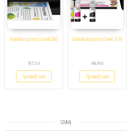
Drukarka Epson EcoTank L382
Drukarka Epson EcoTank L1210
597,51
zł
698,99
zł
Sprawdź sam
Sprawdź sam
SZUKAJ