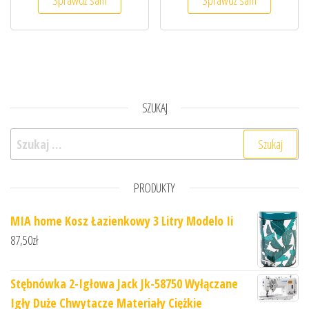
SZUKAJ
Szukaj:
PRODUKTY
MIA home Kosz Łazienkowy 3 Litry Modelo Ii
87,50
zł
Stębnówka 2-Igłowa Jack Jk-58750 Wyłączane
Igły Duże Chwytacze Materiały Ciężkie