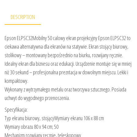
DESCRIPTION
Epson ELPSC32Mobilny 50 calowy ekran projekcyjny Epson ELPSC32 to
ciekawa alternatywna dla ekranów na statywie. Ekran stojący biurowy,
stolikowy – montowany bezpośrednio na biurku, rozwijany ręcznie.
Idealny ekran dla biznesu oraz edukacji. Urządzenie montuje się w mniej
niż 30 sekund – profesjonalna prezntacja w dowolnym miejscu. Lekki i
kompaktowy.
Wykonany z wytrzymałego metalu oraz tworzywa sztucznego. Posiada
uchwyt do wygodnego przenoszenia.
Specyfikacja:
Typ ekranu biurowy, stojącyWymiary ekranu 106 x 88 cm
Wymiary obrazu 80 x 94 cm; 50
Mechanizm rozwijany ręcznie, teleskopowy