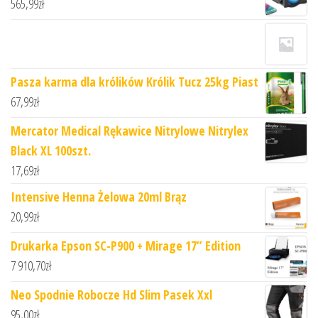
565,99
zł
Pasza karma dla królików Królik Tucz 25kg Piast
67,99
zł
Mercator Medical Rękawice Nitrylowe Nitrylex
Black XL 100szt.
17,69
zł
Intensive Henna Żelowa 20ml Brąz
20,99
zł
Drukarka Epson SC-P900 + Mirage 17” Edition
7 910,70
zł
Neo Spodnie Robocze Hd Slim Pasek Xxl
95,00
zł