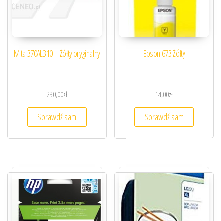
Mita 370AL310 – Żółty oryginalny
Epson 673 Żółty
230,00
zł
14,00
zł
Sprawdź sam
Sprawdź sam