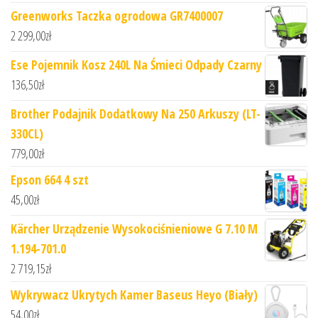
Greenworks Taczka ogrodowa GR7400007
2 299,00
zł
Ese Pojemnik Kosz 240L Na Śmieci Odpady Czarny
136,50
zł
Brother Podajnik Dodatkowy Na 250 Arkuszy (LT-
330CL)
779,00
zł
Epson 664 4 szt
45,00
zł
Kärcher Urządzenie Wysokociśnieniowe G 7.10 M
1.194-701.0
2 719,15
zł
Wykrywacz Ukrytych Kamer Baseus Heyo (Biały)
54,00
zł