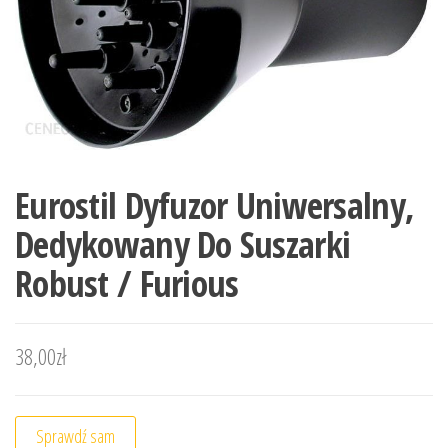
Eurostil Dyfuzor Uniwersalny,
Dedykowany Do Suszarki
Robust / Furious
38,00
zł
Sprawdź sam