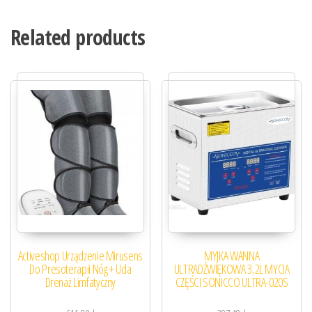
Related products
Activeshop Urządzenie Mirusens
MYJKA WANNA
Do Presoterapii Nóg + Uda
ULTRADŹWIĘKOWA 3,2L MYCIA
Drenaż Limfatyczny
CZĘŚCI SONICCO ULTRA-020S