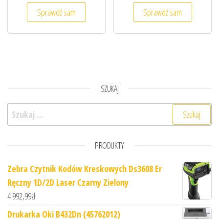
Sprawdź sam
Sprawdź sam
SZUKAJ
Szukaj:
PRODUKTY
Zebra Czytnik Kodów Kreskowych Ds3608 Er
Ręczny 1D/2D Laser Czarny Zielony
4 992,99
zł
Drukarka Oki B432Dn (45762012)