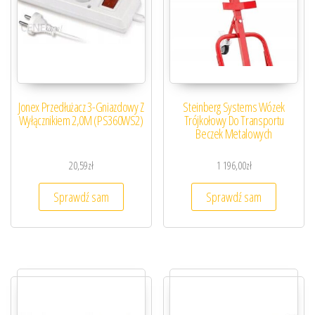
Jonex Przedłużacz 3-Gniazdowy Z
Steinberg Systems Wózek
Wyłącznikiem 2,0M (PS360WS2)
Trójkołowy Do Transportu
Beczek Metalowych
20,59
zł
1 196,00
zł
Sprawdź sam
Sprawdź sam