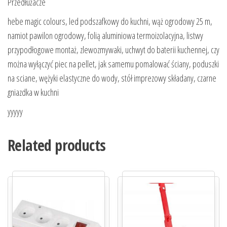
Przedłużacze
hebe magic colours, led podszafkowy do kuchni, wąż ogrodowy 25 m,
namiot pawilon ogrodowy, folią aluminiowa termoizolacyjna, listwy
przypodłogowe montaż, zlewozmywaki, uchwyt do baterii kuchennej, czy
można wyłączyć piec na pellet, jak samemu pomalować ściany, poduszki
na sciane, wężyki elastyczne do wody, stół imprezowy składany, czarne
gniazdka w kuchni
yyyyy
Related products