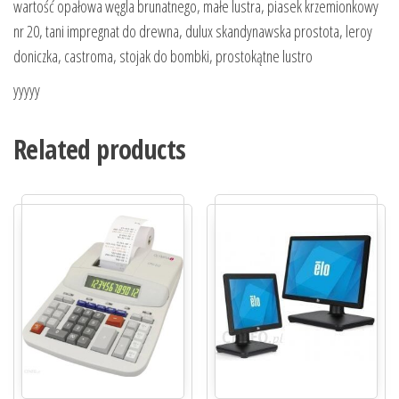
wartość opałowa węgla brunatnego, małe lustra, piasek krzemionkowy
nr 20, tani impregnat do drewna, dulux skandynawska prostota, leroy
doniczka, castroma, stojak do bombki, prostokątne lustro
yyyyy
Related products