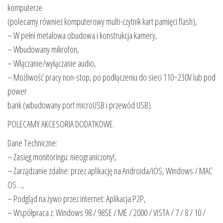
komputerze
(polecamy również komputerowy multi-czytnik kart pamięci flash),
– W pełni metalowa obudowa i konstrukcja kamery,
– Wbudowany mikrofon,
– Włączanie/wyłączanie audio,
– Możliwość pracy non-stop, po podłączeniu do sieci 110~230V lub pod
power
bank (wbudowany port microUSB i przewód USB).
POLECAMY AKCESORIA DODATKOWE.
Dane Techniczne:
– Zasięg monitoringu: nieograniczony!,
– Zarządzanie zdalne: przez aplikację na Androida/iOS, Windows / MAC
OS…,
– Podgląd na żywo przez internet: Aplikacja P2P,
– Współpraca z: Windows 98 / 98SE / ME / 2000 / VISTA / 7 / 8 / 10 /