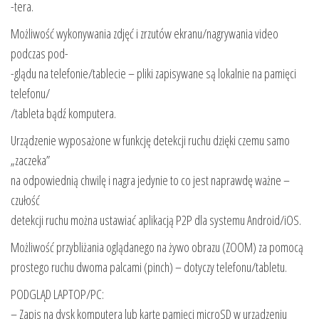
-tera.
Możliwość wykonywania zdjęć i zrzutów ekranu/nagrywania video
podczas pod-
-glądu na telefonie/tablecie – pliki zapisywane są lokalnie na pamięci
telefonu/
/tableta bądź komputera.
Urządzenie wyposażone w funkcję detekcji ruchu dzięki czemu samo
„zaczeka”
na odpowiednią chwilę i nagra jedynie to co jest naprawdę ważne –
czułość
detekcji ruchu można ustawiać aplikacją P2P dla systemu Android/iOS.
Możliwość przybliżania oglądanego na żywo obrazu (ZOOM) za pomocą
prostego ruchu dwoma palcami (pinch) – dotyczy telefonu/tabletu.
PODGLĄD LAPTOP/PC:
– Zapis na dysk komputera lub kartę pamięci microSD w urządzeniu