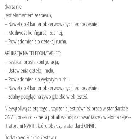
(karta nie
jest elementem zestawu),
– Nawet do 4 kamer obserwowanych jednocześnie,
– Możliwość konfiguracji zdalnej,
– Powiadomienia o detekcji ruchu.
APLIKACJA NA TELEFON/TABLET:
– Szybka i prosta konfiguracja,
– Ustawienia detekcji ruchu,
– Powiadomienia o wykrytym ruchu,
– Nawet do 4 kamer obserwowanych jednocześnie,
– Zdalny podgląd na żywo gdziekolwiek jesteś.
Niewątpliwą zaletą tego urządzenia jest również praca w standardzie
ONVIF, przez co kamera potrafi współpracować takżę z wieloma rejes-
-tratorami NVR IP, które obsługują standard ONVIF.
Dodatkowe Funkcje Zestawu: