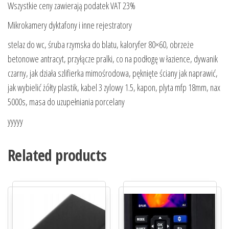
Wszystkie ceny zawierają podatek VAT 23%
Mikrokamery dyktafony i inne rejestratory
stelaz do wc, śruba rzymska do blatu, kaloryfer 80×60, obrzeże
betonowe antracyt, przyłącze pralki, co na podłogę w łazience, dywanik
czarny, jak działa szlifierka mimośrodowa, pęknięte ściany jak naprawić,
jak wybielić żółty plastik, kabel 3 zylowy 1.5, kapon, plyta mfp 18mm, nax
5000s, masa do uzupełniania porcelany
yyyyy
Related products