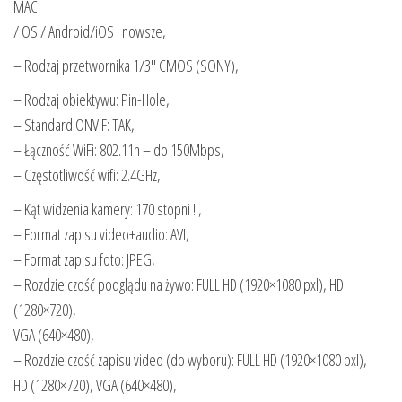
MAC
/ OS / Android/iOS i nowsze,
– Rodzaj przetwornika 1/3″ CMOS (SONY),
– Rodzaj obiektywu: Pin-Hole,
– Standard ONVIF: TAK,
– Łączność WiFi: 802.11n – do 150Mbps,
– Częstotliwość wifi: 2.4GHz,
– Kąt widzenia kamery: 170 stopni !!,
– Format zapisu video+audio: AVI,
– Format zapisu foto: JPEG,
– Rozdzielczość podglądu na żywo: FULL HD (1920×1080 pxl), HD
(1280×720),
VGA (640×480),
– Rozdzielczość zapisu video (do wyboru): FULL HD (1920×1080 pxl),
HD (1280×720), VGA (640×480),