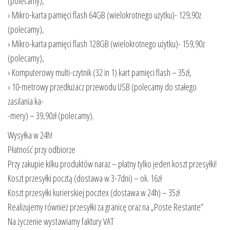
(polecamy),
› Mikro-karta pamięci flash 64GB (wielokrotnego użytku)- 129,90z
(polecamy),
› Mikro-karta pamięci flash 128GB (wielokrotnego użytku)- 159,90z
(polecamy),
› Komputerowy multi-czytnik (32 in 1) kart pamięci flash – 35zł,
› 10-metrowy przedłużacz przewodu USB (polecamy do stałego
zasilania ka-
-mery) – 39,90zł (polecamy).
Wysyłka w 24h!
Płatność przy odbiorze
Przy zakupie kilku produktów naraz – płatny tylko jeden koszt przesyłki!
Koszt przesyłki pocztą (dostawa w 3-7dni) – ok. 16zł
Koszt przesyłki kurierskiej pocztex (dostawa w 24h) – 35zł
Realizujemy również przesyłki za granicę oraz na „Poste Restante”
Na życzenie wystawiamy faktury VAT