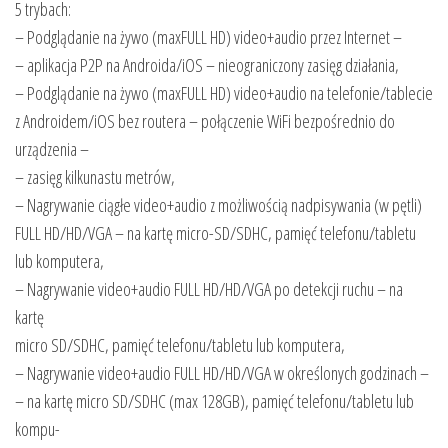
5 trybach:
– Podglądanie na żywo (maxFULL HD) video+audio przez Internet –
– aplikacja P2P na Androida/iOS – nieograniczony zasięg działania,
– Podglądanie na żywo (maxFULL HD) video+audio na telefonie/tablecie
z Androidem/iOS bez routera – połączenie WiFi bezpośrednio do
urządzenia –
– zasięg kilkunastu metrów,
– Nagrywanie ciągłe video+audio z możliwością nadpisywania (w pętli)
FULL HD/HD/VGA – na kartę micro-SD/SDHC, pamięć telefonu/tabletu
lub komputera,
– Nagrywanie video+audio FULL HD/HD/VGA po detekcji ruchu – na
kartę
micro SD/SDHC, pamięć telefonu/tabletu lub komputera,
– Nagrywanie video+audio FULL HD/HD/VGA w określonych godzinach –
– na kartę micro SD/SDHC (max 128GB), pamięć telefonu/tabletu lub
kompu-