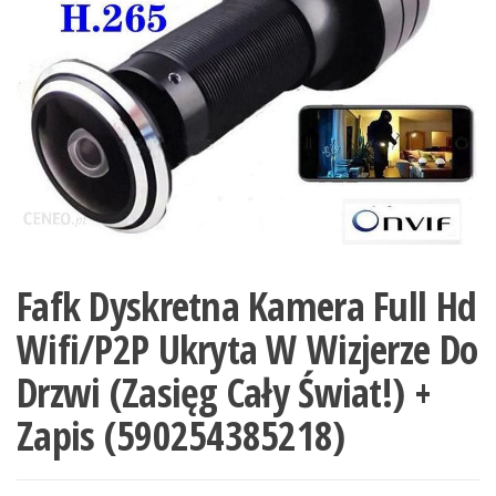
Fafk Dyskretna Kamera Full Hd
Wifi/P2P Ukryta W Wizjerze Do
Drzwi (Zasięg Cały Świat!) +
Zapis (590254385218)