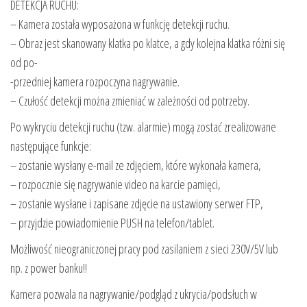
DETEKCJA RUCHU:
– Kamera została wyposażona w funkcję detekcji ruchu.
– Obraz jest skanowany klatka po klatce, a gdy kolejna klatka różni się
od po-
-przedniej kamera rozpoczyna nagrywanie.
– Czułość detekcji można zmieniać w zależności od potrzeby.
Po wykryciu detekcji ruchu (tzw. alarmie) mogą zostać zrealizowane
następujące funkcje:
– zostanie wysłany e-mail ze zdjęciem, które wykonała kamera,
– rozpocznie się nagrywanie video na karcie pamięci,
– zostanie wysłane i zapisane zdjęcie na ustawiony serwer FTP,
– przyjdzie powiadomienie PUSH na telefon/tablet.
Możliwość nieograniczonej pracy pod zasilaniem z sieci 230V/5V lub
np. z power banku!!
Kamera pozwala na nagrywanie/podgląd z ukrycia/podsłuch w