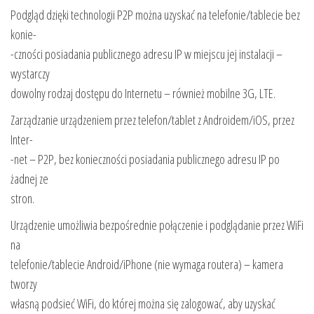
Podgląd dzięki technologii P2P można uzyskać na telefonie/tablecie bez
konie-
-czności posiadania publicznego adresu IP w miejscu jej instalacji –
wystarczy
dowolny rodzaj dostępu do Internetu – również mobilne 3G, LTE.
Zarządzanie urządzeniem przez telefon/tablet z Androidem/iOS, przez
Inter-
-net – P2P, bez konieczności posiadania publicznego adresu IP po
żadnej ze
stron.
Urządzenie umożliwia bezpośrednie połączenie i podglądanie przez WiFi
na
telefonie/tablecie Android/iPhone (nie wymaga routera) – kamera
tworzy
własną podsieć WiFi, do której można się zalogować, aby uzyskać