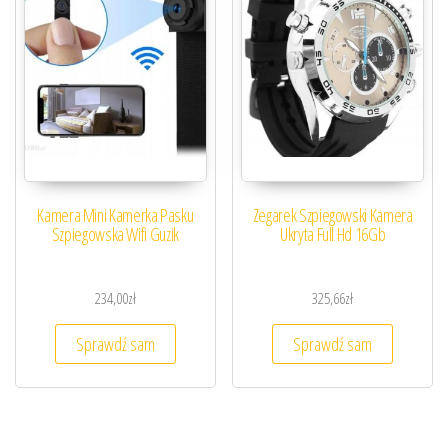
Kamera Mini Kamerka Pasku
Zegarek Szpiegowski Kamera
Szpiegowska Wifi Guzik
Ukryta Full Hd 16Gb
234,00
zł
325,66
zł
Sprawdź sam
Sprawdź sam