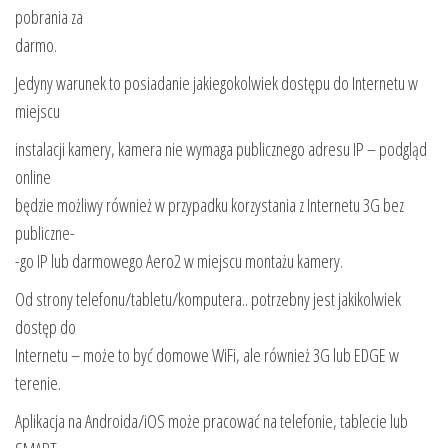
pobrania za
darmo.
Jedyny warunek to posiadanie jakiegokolwiek dostępu do Internetu w
miejscu
instalacji kamery, kamera nie wymaga publicznego adresu IP – podgląd
online
będzie możliwy również w przypadku korzystania z Internetu 3G bez
publiczne-
-go IP lub darmowego Aero2 w miejscu montażu kamery.
Od strony telefonu/tabletu/komputera.. potrzebny jest jakikolwiek
dostęp do
Internetu – może to być domowe WiFi, ale również 3G lub EDGE w
terenie.
Aplikacja na Androida/iOS może pracować na telefonie, tablecie lub