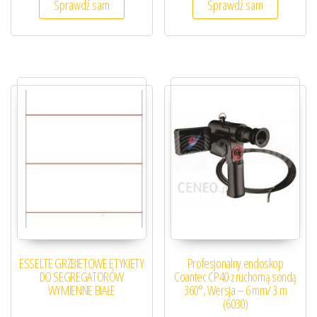
Sprawdź sam
Sprawdź sam
ESSELTE GRZBIETOWE ETYKIETY
Profesjonalny endoskop
DO SEGREGATORÓW
Coantec CP40 z ruchomą sondą
WYMIENNE BIAŁE
360°, Wersja – 6 mm/ 3 m
(6030)