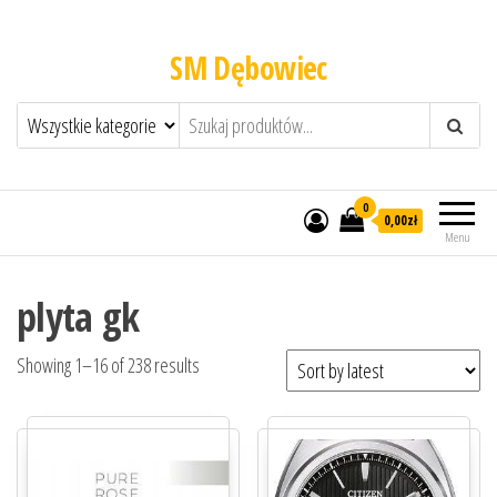
SM Dębowiec
0
0,00zł
Menu
plyta gk
Showing 1–16 of 238 results