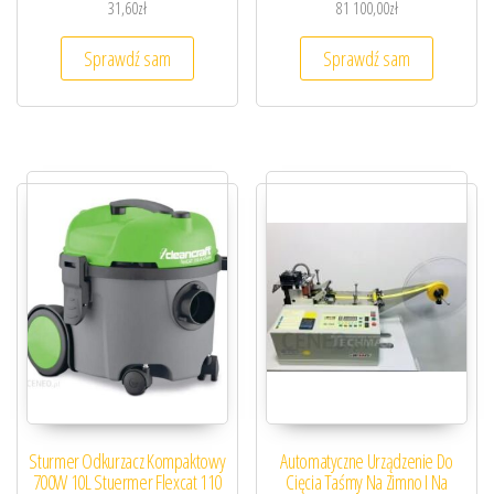
31,60
zł
81 100,00
zł
Sprawdź sam
Sprawdź sam
Sturmer Odkurzacz Kompaktowy
Automatyczne Urządzenie Do
700W 10L Stuermer Flexcat 110
Cięcia Taśmy Na Zimno I Na