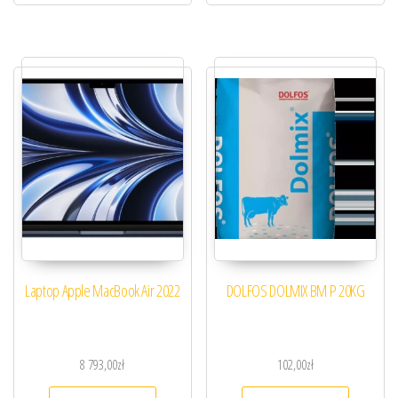
Laptop Apple MacBook Air 2022
DOLFOS DOLMIX BM P 20KG
8 793,00
zł
102,00
zł