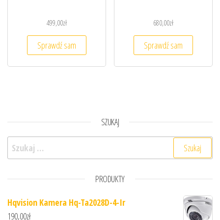
499,00
zł
680,00
zł
Sprawdź sam
Sprawdź sam
SZUKAJ
Szukaj:
PRODUKTY
Hqvision Kamera Hq-Ta2028D-4-Ir
190,00
zł