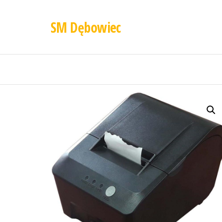
SM Dębowiec