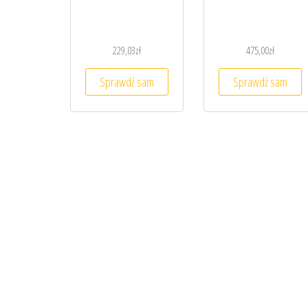
229,03
zł
475,00
zł
Sprawdź sam
Sprawdź sam