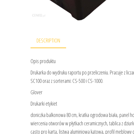
DESCRIPTION
Opis produktu
Drukarka do wydruku raportu po przeliczeniu. Pracuje z li
SC100 oraz z sorterami: CS-500 i CS-1000.
Glover
Drukarki etykiet
doniczka balkonowa 80 cm, kratka ogrodowa biała, panel h
wiercenia otworów w płytkach ceramicznych, tablica z dziurk
casto pro karta, listwa aluminiowa kątowa, profil meblowy 