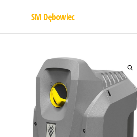
SM Dębowiec