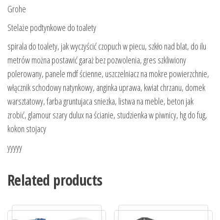
Grohe
Stelaże podtynkowe do toalety
spirala do toalety, jak wyczyścić czopuch w piecu, szkło nad blat, do ilu
metrów można postawić garaż bez pozwolenia, gres szkliwiony
polerowany, panele mdf ścienne, uszczelniacz na mokre powierzchnie,
włącznik schodowy natynkowy, anginka uprawa, kwiat chrzanu, domek
warsztatowy, farba gruntujaca sniezka, listwa na meble, beton jak
zrobić, glamour szary dulux na ścianie, studzienka w piwnicy, hg do fug,
kokon stojacy
yyyyy
Related products