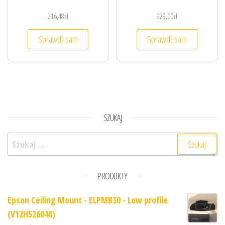
216,48
zł
929,00
zł
Sprawdź sam
Sprawdź sam
SZUKAJ
Szukaj:
PRODUKTY
Epson Ceiling Mount - ELPMB30 - Low profile
(V12H526040)