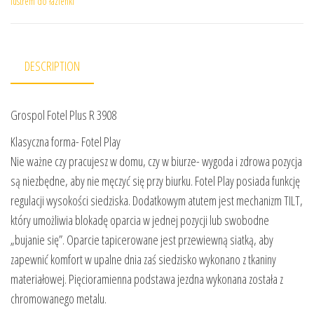
lustrem do łazienki
DESCRIPTION
Grospol Fotel Plus R 3908
Klasyczna forma- Fotel Play
Nie ważne czy pracujesz w domu, czy w biurze- wygoda i zdrowa pozycja
są niezbędne, aby nie męczyć się przy biurku. Fotel Play posiada funkcję
regulacji wysokości siedziska. Dodatkowym atutem jest mechanizm TILT,
który umożliwia blokadę oparcia w jednej pozycji lub swobodne
„bujanie się”. Oparcie tapicerowane jest przewiewną siatką, aby
zapewnić komfort w upalne dnia zaś siedzisko wykonano z tkaniny
materiałowej. Pięcioramienna podstawa jezdna wykonana została z
chromowanego metalu.