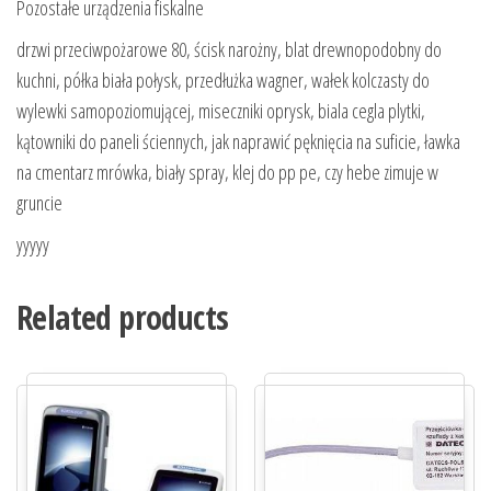
Pozostałe urządzenia fiskalne
drzwi przeciwpożarowe 80, ścisk narożny, blat drewnopodobny do
kuchni, półka biała połysk, przedłużka wagner, wałek kolczasty do
wylewki samopoziomującej, miseczniki oprysk, biala cegla plytki,
kątowniki do paneli ściennych, jak naprawić pęknięcia na suficie, ławka
na cmentarz mrówka, biały spray, klej do pp pe, czy hebe zimuje w
gruncie
yyyyy
Related products