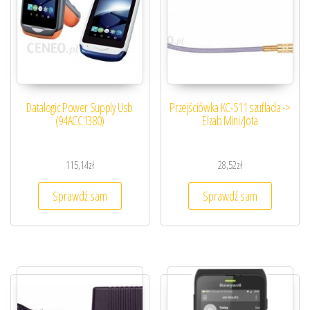
Datalogic Power Supply Usb
Przejściówka KC-511 szuflada ->
(94ACC1380)
Elzab Mini/Jota
115,14
zł
28,52
zł
Sprawdź sam
Sprawdź sam