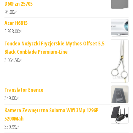
D60Fzn 25705
93,00
zł
Acer H6815
5 928,00
zł
Tondeo Nożyczki Fryzjerskie Mythos Offset 5,5
Black Conblade Premium-Line
3 064,50
zł
Translator Enence
349,00
zł
Kamera Zewnętrzna Solarna Wifi 3Mp 1296P
5200Mah
359,99
zł