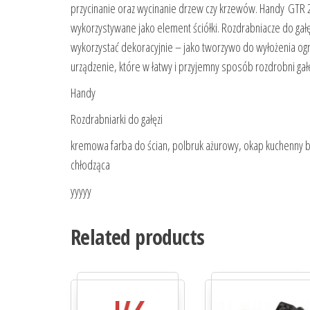
przycinanie oraz wycinanie drzew czy krzewów. Handy GTR 2
wykorzystywane jako element ściółki. Rozdrabniacze do ga
wykorzystać dekoracyjnie – jako tworzywo do wyłożenia ogr
urządzenie, które w łatwy i przyjemny sposób rozdrobni gałę
Handy
Rozdrabniarki do gałęzi
kremowa farba do ścian, polbruk ażurowy, okap kuchenny bia
chłodząca
yyyyy
Related products