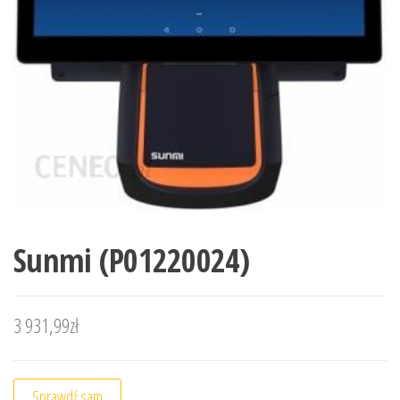
Sunmi (P01220024)
3 931,99
zł
Sprawdź sam