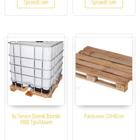
Sprawdź sam
Sprawdź sam
Ibc Service Zbiornik Zbiorniki
Paleta euro 120×80 cm
1000L Typu Mauzer