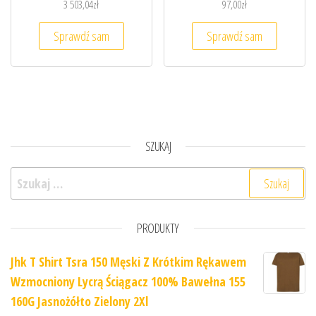
3 503,04
zł
97,00
zł
Sprawdź sam
Sprawdź sam
SZUKAJ
Szukaj:
PRODUKTY
Jhk T Shirt Tsra 150 Męski Z Krótkim Rękawem
Wzmocniony Lycrą Ściągacz 100% Bawełna 155
160G Jasnożółto Zielony 2Xl