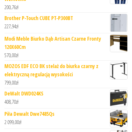
200,76
zł
Brother P-Touch CUBE PT-P300BT
227,94
zł
Modi Meble Biurko Dąb Artisan Czarne Fronty
120X60Cm
570,00
zł
MOZOS EDF ECO BK stelaż do biurka czarny z
elektryczną regulacją wysokości
799,00
zł
DeWalt DWD024KS
408,70
zł
Piła Dewalt Dwe7485Qs
2 099,00
zł