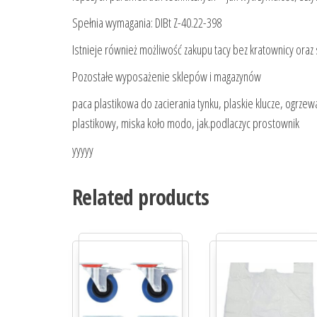
Spełnia wymagania: DIBt Z-40.22-398
Istnieje również możliwość zakupu tacy bez kratownicy oraz
Pozostałe wyposażenie sklepów i magazynów
paca plastikowa do zacierania tynku, plaskie klucze, ogrze
plastikowy, miska koło modo, jak.podlaczyc prostownik
yyyyy
Related products