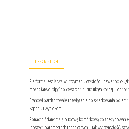
DESCRIPTION
Platforma jest łatwa w utrzymaniu czystości i nawet po dług
można łatwo zdjąć do czyszczenia. Nie ulega korozji i jest pr
Stanowi bardzo trwałe rozwiązanie do składowania pojemni
kapaniu i wyciekom.
Ponadto ściany mają budowę komórkową co zdecydowanie p
lepszych parametrach technicznych – jak wytrzymałość, sztyw