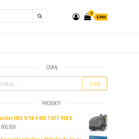
0
0,00zł
SZUKAJ
ukaj:
PRODUKTY
archer HDS 9/18-4 MX 1.077-918.0
 000,00
zł