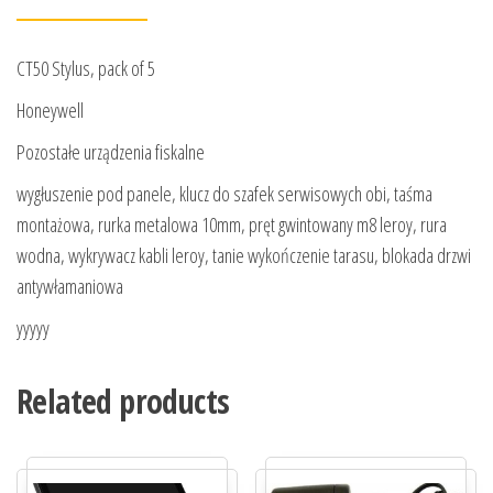
CT50 Stylus, pack of 5
Honeywell
Pozostałe urządzenia fiskalne
wygłuszenie pod panele, klucz do szafek serwisowych obi, taśma
montażowa, rurka metalowa 10mm, pręt gwintowany m8 leroy, rura
wodna, wykrywacz kabli leroy, tanie wykończenie tarasu, blokada drzwi
antywłamaniowa
yyyyy
Related products