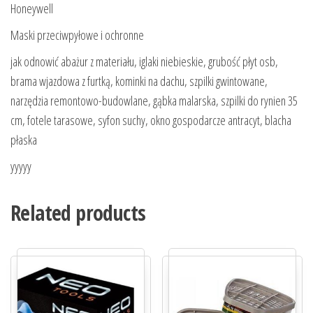
Honeywell
Maski przeciwpyłowe i ochronne
jak odnowić abażur z materiału, iglaki niebieskie, grubość płyt osb,
brama wjazdowa z furtką, kominki na dachu, szpilki gwintowane,
narzędzia remontowo-budowlane, gąbka malarska, szpilki do rynien 35
cm, fotele tarasowe, syfon suchy, okno gospodarcze antracyt, blacha
płaska
yyyyy
Related products