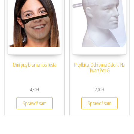
Mini przyłbica na nos i usta
Przyłbica, Ochronna Osłona Na
Twarz Pet-G
4,80
zł
2,00
zł
Sprawdź sam
Sprawdź sam