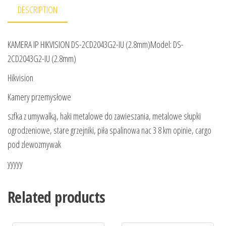
DESCRIPTION
KAMERA IP HIKVISION DS-2CD2043G2-IU (2.8mm)Model: DS-
2CD2043G2-IU (2.8mm)
Hikvision
Kamery przemysłowe
szfka z umywalką, haki metalowe do zawieszania, metalowe słupki
ogrodzeniowe, stare grzejniki, piła spalinowa nac 3 8 km opinie, cargo
pod zlewozmywak
yyyyy
Related products