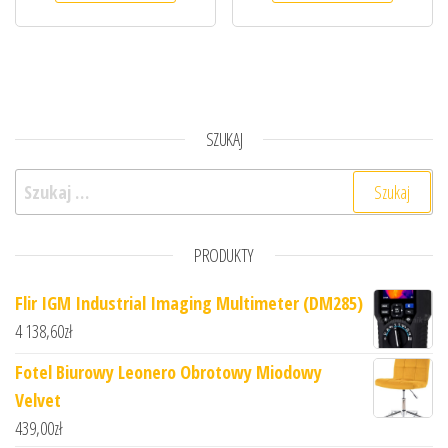
SZUKAJ
Szukaj:
PRODUKTY
Flir IGM Industrial Imaging Multimeter (DM285)
4 138,60
zł
Fotel Biurowy Leonero Obrotowy Miodowy
Velvet
439,00
zł