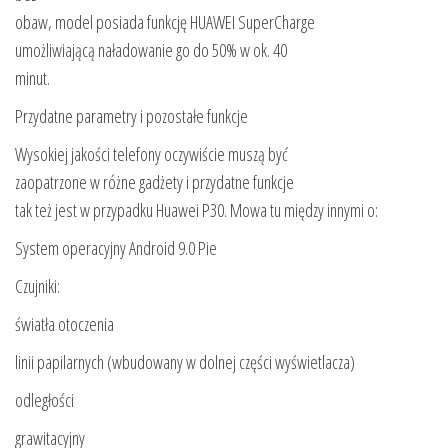
obaw, model posiada funkcję HUAWEI SuperCharge
umożliwiającą naładowanie go do 50% w ok. 40
minut.
Przydatne parametry i pozostałe funkcje
Wysokiej jakości telefony oczywiście muszą być
zaopatrzone w różne gadżety i przydatne funkcje
tak też jest w przypadku Huawei P30. Mowa tu między innymi o:
System operacyjny Android 9.0 Pie
Czujniki:
światła otoczenia
linii papilarnych (wbudowany w dolnej części wyświetlacza)
odległości
grawitacyjny