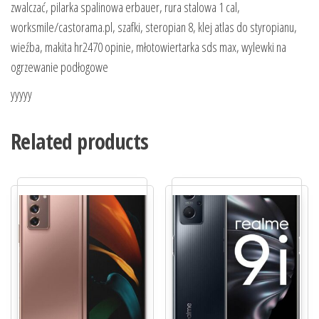
zwalczać, pilarka spalinowa erbauer, rura stalowa 1 cal,
worksmile/castorama.pl, szafki, steropian 8, klej atlas do styropianu,
wieźba, makita hr2470 opinie, młotowiertarka sds max, wylewki na
ogrzewanie podłogowe
yyyyy
Related products