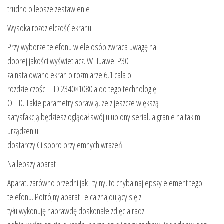
trudno o lepsze zestawienie
Wysoka rozdzielczość ekranu
Przy wyborze telefonu wiele osób zwraca uwagę na
dobrej jakości wyświetlacz. W Huawei P30
zainstalowano ekran o rozmiarze 6,1 cala o
rozdzielczości FHD 2340×1080 a do tego technologię
OLED. Takie parametry sprawią, że z jeszcze większą
satysfakcją będziesz oglądał swój ulubiony serial, a granie na takim
urządzeniu
dostarczy Ci sporo przyjemnych wrażeń.
Najlepszy aparat
Aparat, zarówno przedni jak i tylny, to chyba najlepszy element tego
telefonu. Potrójny aparat Leica znajdujący się z
tyłu wykonuję naprawdę doskonałe zdjęcia radzi