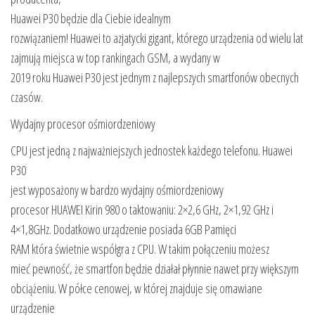
Huawei P30 będzie dla Ciebie idealnym
rozwiązaniem! Huawei to azjatycki gigant, którego urządzenia od wielu lat
zajmują miejsca w top rankingach GSM, a wydany w
2019 roku Huawei P30 jest jednym z najlepszych smartfonów obecnych
czasów.
Wydajny procesor ośmiordzeniowy
CPU jest jedną z najważniejszych jednostek każdego telefonu. Huawei
P30
jest wyposażony w bardzo wydajny ośmiordzeniowy
procesor HUAWEI Kirin 980 o taktowaniu: 2×2,6 GHz, 2×1,92 GHz i
4×1,8GHz. Dodatkowo urządzenie posiada 6GB Pamięci
RAM która świetnie współgra z CPU. W takim połączeniu możesz
mieć pewność, że smartfon będzie działał płynnie nawet przy większym
obciążeniu. W półce cenowej, w której znajduje się omawiane
urządzenie