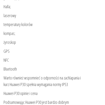
Halla;
laserowy
temperatury kolorów
kompas;
żyroskop
GPS
NFC
Bluetooth
Warto również wspomnieć o odporności na zachlapania i
kurz Huawei P30 spełnia wymagania normy IP53
Huawei P30 opinie i cena
Podsumowując Huawei P30 jest bardzo dobrym