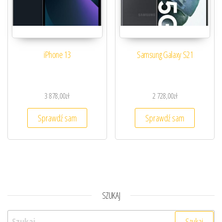
iPhone 13
Samsung Galaxy S21
3 878,00
zł
2 728,00
zł
Sprawdź sam
Sprawdź sam
SZUKAJ
Szukaj: