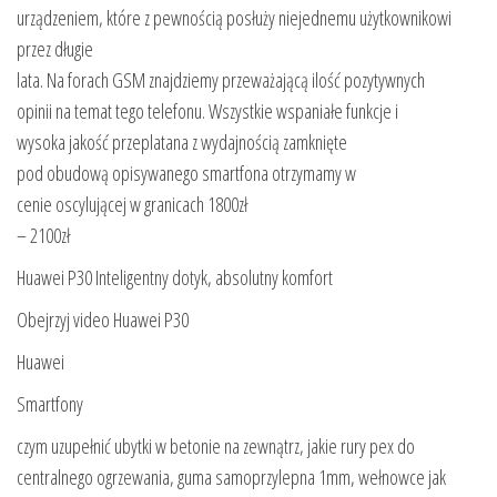
urządzeniem, które z pewnością posłuży niejednemu użytkownikowi
przez długie
lata. Na forach GSM znajdziemy przeważającą ilość pozytywnych
opinii na temat tego telefonu. Wszystkie wspaniałe funkcje i
wysoka jakość przeplatana z wydajnością zamknięte
pod obudową opisywanego smartfona otrzymamy w
cenie oscylującej w granicach 1800zł
– 2100zł
Huawei P30 Inteligentny dotyk, absolutny komfort
Obejrzyj video Huawei P30
Huawei
Smartfony
czym uzupełnić ubytki w betonie na zewnątrz, jakie rury pex do
centralnego ogrzewania, guma samoprzylepna 1mm, wełnowce jak