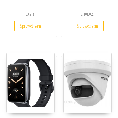
83,21
zł
2 101,00
zł
Sprawdź sam
Sprawdź sam