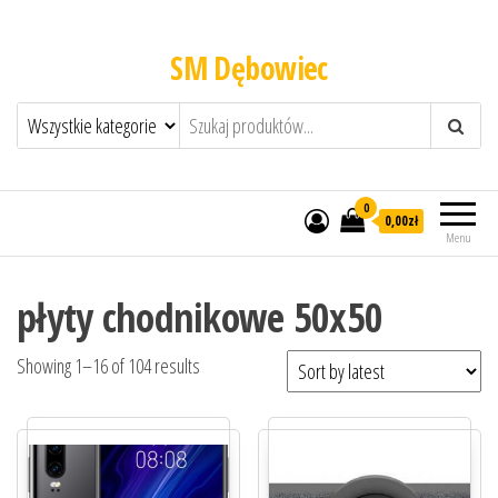
SM Dębowiec
0
0,00zł
Menu
płyty chodnikowe 50x50
Showing 1–16 of 104 results