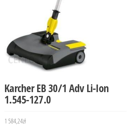
Karcher EB 30/1 Adv Li-Ion
1.545-127.0
1 584,24
zł