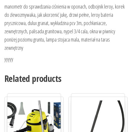
manometr do sprawdzania ciśnienia w oponach, odbojnik leroy, korek
do zlewozmywaka, jak ukorzenić jukę, drzwi pełne, leroy bateria
prysznicowa, dulux granat, wykładzina pcv 3m, pochłaniacze,
zewnętrznych, palisada granitowa, nypel 3/4 cala, okna w piwnicy
poniżej poziomu gruntu, lampa stojaca mala, materiał na taras
zewnętrzny
yyyyy
Related products