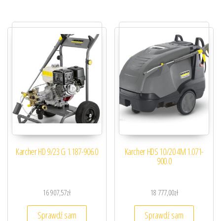
Karcher HD 9/23 G 1.187-906.0
Karcher HDS 10/20 4M 1.071-
900.0
16 907,57
zł
18 777,00
zł
Sprawdź sam
Sprawdź sam