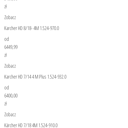
zł
Zobacz
Karcher HD 8/18- 4M 1.524-970.0
od
6449,99
zł
Zobacz
Karcher HD 7/14 4 M Plus 1.524-932.0
od
6400,00
zł
Zobacz
Kärcher HD 7/18 4M 1.524-910.0