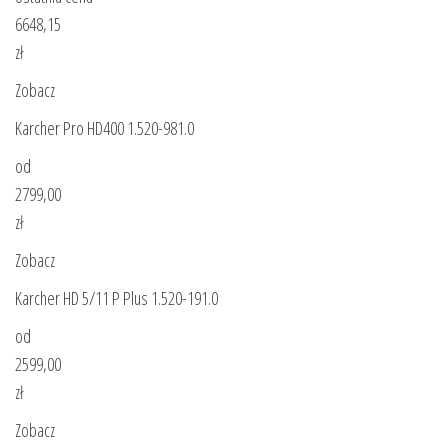
6648,15
zł
Zobacz
Karcher Pro HD400 1.520-981.0
od
2799,00
zł
Zobacz
Karcher HD 5/11 P Plus 1.520-191.0
od
2599,00
zł
Zobacz