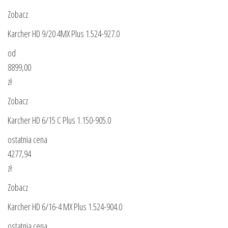
Zobacz
Karcher HD 9/20 4MX Plus 1.524-927.0
od
8899,00
zł
Zobacz
Karcher HD 6/15 C Plus 1.150-905.0
ostatnia cena
4277,94
zł
Zobacz
Karcher HD 6/16-4 MX Plus 1.524-904.0
ostatnia cena