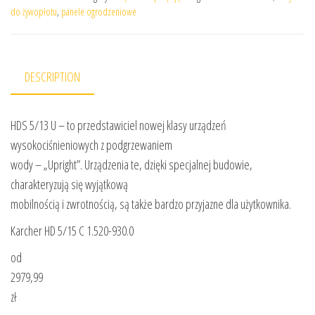
do żywopłotu
,
panele ogrodzeniowe
DESCRIPTION
HDS 5/13 U – to przedstawiciel nowej klasy urządzeń
wysokociśnieniowych z podgrzewaniem
wody – „Upright”. Urządzenia te, dzięki specjalnej budowie,
charakteryzują się wyjątkową
mobilnością i zwrotnością, są także bardzo przyjazne dla użytkownika.
Karcher HD 5/15 C 1.520-930.0
od
2979,99
zł