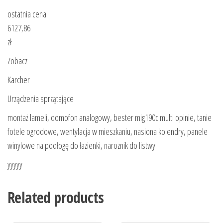
ostatnia cena
6127,86
zł
Zobacz
Karcher
Urządzenia sprzątające
montaż lameli, domofon analogowy, bester mig190c multi opinie, tanie
fotele ogrodowe, wentylacja w mieszkaniu, nasiona kolendry, panele
winylowe na podłogę do łazienki, naroznik do listwy
yyyyy
Related products