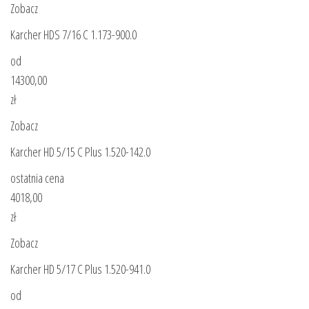
Zobacz
Karcher HDS 7/16 C 1.173-900.0
od
14300,00
zł
Zobacz
Karcher HD 5/15 C Plus 1.520-142.0
ostatnia cena
4018,00
zł
Zobacz
Karcher HD 5/17 C Plus 1.520-941.0
od