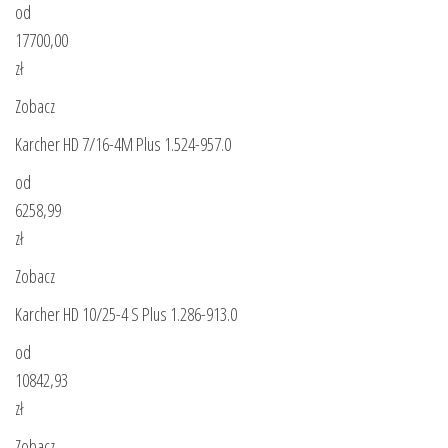
od
17700,00
zł
Zobacz
Karcher HD 7/16-4M Plus 1.524-957.0
od
6258,99
zł
Zobacz
Karcher HD 10/25-4 S Plus 1.286-913.0
od
10842,93
zł
Zobacz