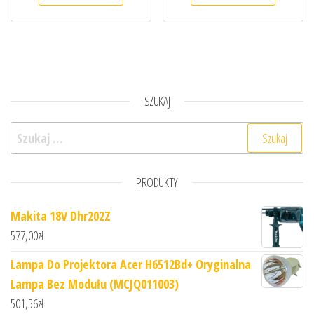
SZUKAJ
Szukaj:
PRODUKTY
Makita 18V Dhr202Z
577,00
zł
Lampa Do Projektora Acer H6512Bd+ Oryginalna
Lampa Bez Modułu (MCJQ011003)
501,56
zł