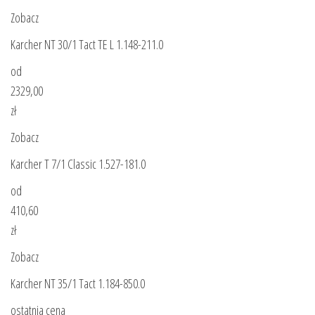
Zobacz
Karcher NT 30/1 Tact TE L 1.148-211.0
od
2329,00
zł
Zobacz
Karcher T 7/1 Classic 1.527-181.0
od
410,60
zł
Zobacz
Karcher NT 35/1 Tact 1.184-850.0
ostatnia cena