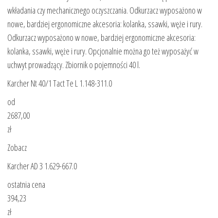
wkładania czy mechanicznego oczyszczania. Odkurzacz wyposażono w
nowe, bardziej ergonomiczne akcesoria: kolanka, ssawki, węże i rury.
Odkurzacz wyposażono w nowe, bardziej ergonomiczne akcesoria:
kolanka, ssawki, węże i rury. Opcjonalnie można go też wyposażyć w
uchwyt prowadzący. Zbiornik o pojemności 40 l.
Karcher Nt 40/1 Tact Te L 1.148-311.0
od
2687,00
zł
Zobacz
Karcher AD 3 1.629-667.0
ostatnia cena
394,23
zł