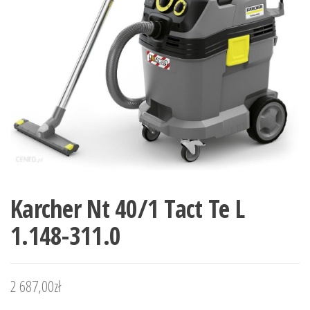
Karcher Nt 40/1 Tact Te L
1.148-311.0
2 687,00
zł