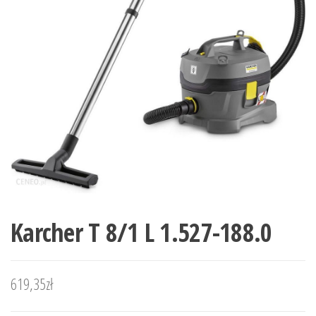
Karcher T 8/1 L 1.527-188.0
619,35
zł