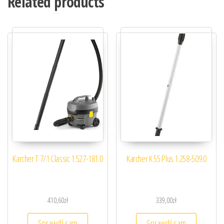
Related products
Karcher T 7/1 Classic 1.527-181.0
Karcher K 55 Plus 1.258-509.0
410,60
zł
339,00
zł
Sprawdź sam
Sprawdź sam