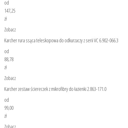
od
147,25
zł
Zobacz
Karcher rura ssąca teleskopowa do odkurzaczy z serii VC 6.902-066.3
od
88,78
zł
Zobacz
Karcher zestaw ściereczek z mikrofibry do łazienki 2.863-171.0
od
99,00
zł
Zobacz