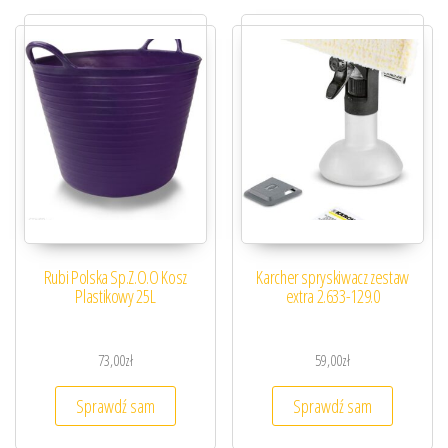
Rubi Polska Sp.Z.O.O Kosz
Karcher spryskiwacz zestaw
Plastikowy 25L
extra 2.633-129.0
73,00
zł
59,00
zł
Sprawdź sam
Sprawdź sam