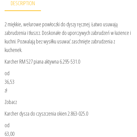
DESCRIPTION
2 miękkie, welurowe powłoczki do dyszy ręcznej. Łatwo usuwają
zabrudzenia i tłuszcz. Doskonałe do uporczywych zabrudzeń w łazience i
kuchni. Pozwalają bez wysiłku usuwać zaschnięte zabrudzenia z
kuchenek.
Karcher RM 527 piana aktywna 6.295-531.0
od
36,53
zł
Zobacz
Karcher dysza do czyszczenia okien 2.863-025.0
od
63,00