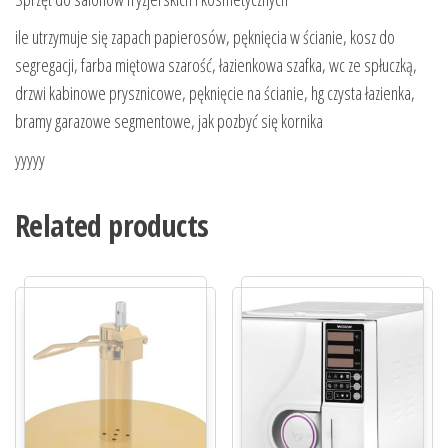
ile utrzymuje się zapach papierosów, pęknięcia w ścianie, kosz do
segregacji, farba miętowa szarość, łazienkowa szafka, wc ze spłuczką,
drzwi kabinowe prysznicowe, pęknięcie na ścianie, hg czysta łazienka,
bramy garazowe segmentowe, jak pozbyć się kornika
yyyyy
Related products