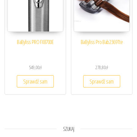
BaByliss PRO FX8700E
BaByliss Pro Bab2369Tte
549,00
zł
278,80
zł
Sprawdź sam
Sprawdź sam
SZUKAJ