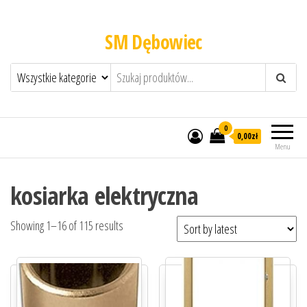
SM Dębowiec
0
0,00zł
Menu
kosiarka elektryczna
Showing 1–16 of 115 results