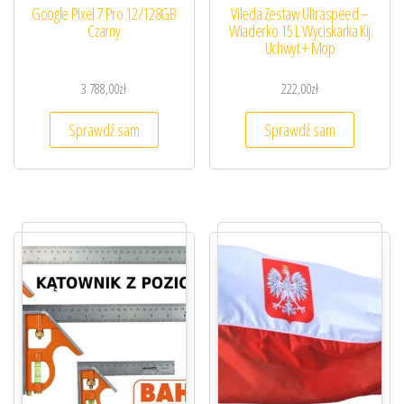
Google Pixel 7 Pro 12/128GB
Vileda Zestaw Ultraspeed –
Czarny
Wiaderko 15 L Wyciskarka Kij
Uchwyt + Mop
3 788,00
zł
222,00
zł
Sprawdź sam
Sprawdź sam