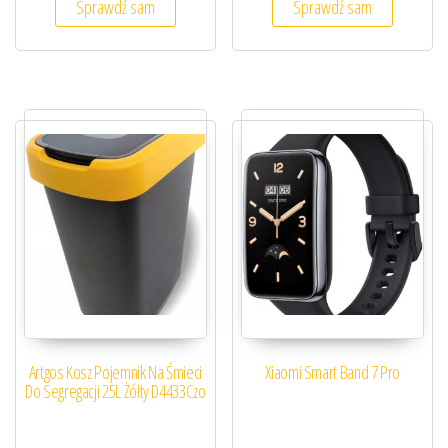
Sprawdź sam
Sprawdź sam
Artgos Kosz Pojemnik Na Śmieci
Xiaomi Smart Band 7 Pro
Do Segregacji 25L Żółty D4433Czo