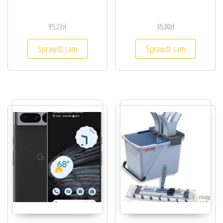
95,23
zł
35,00
zł
Sprawdź sam
Sprawdź sam