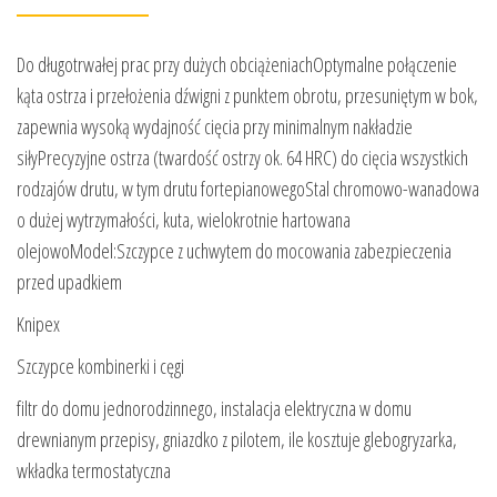
Do długotrwałej prac przy dużych obciążeniachOptymalne połączenie
kąta ostrza i przełożenia dźwigni z punktem obrotu, przesuniętym w bok,
zapewnia wysoką wydajność cięcia przy minimalnym nakładzie
siłyPrecyzyjne ostrza (twardość ostrzy ok. 64 HRC) do cięcia wszystkich
rodzajów drutu, w tym drutu fortepianowegoStal chromowo-wanadowa
o dużej wytrzymałości, kuta, wielokrotnie hartowana
olejowoModel:Szczypce z uchwytem do mocowania zabezpieczenia
przed upadkiem
Knipex
Szczypce kombinerki i cęgi
filtr do domu jednorodzinnego, instalacja elektryczna w domu
drewnianym przepisy, gniazdko z pilotem, ile kosztuje glebogryzarka,
wkładka termostatyczna