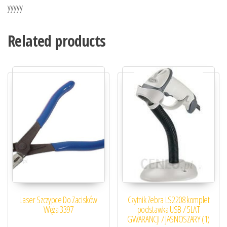
yyyyy
Related products
Laser Szczypce Do Zacisków
Czytnik Zebra LS2208 komplet
Węża 3397
podstawka USB / 5LAT
GWARANCJI / JASNOSZARY (1)