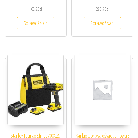
162,28
zł
283,90
zł
Sprawdź sam
Sprawdź sam
Stanley Fatmax Sfmcd700C2S
Kanlux Oprawa oświetleniowa z