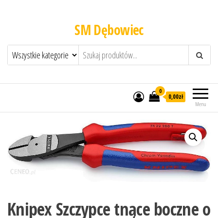
SM Dębowiec
0
0,00zł
Menu
Knipex Szczypce tnące boczne o