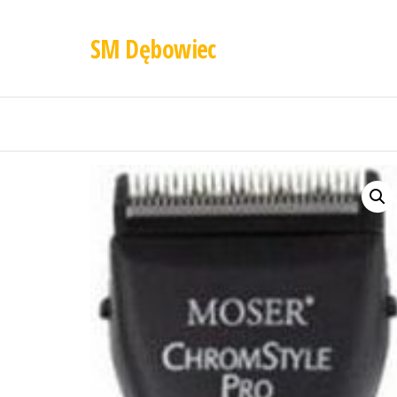
SM Dębowiec