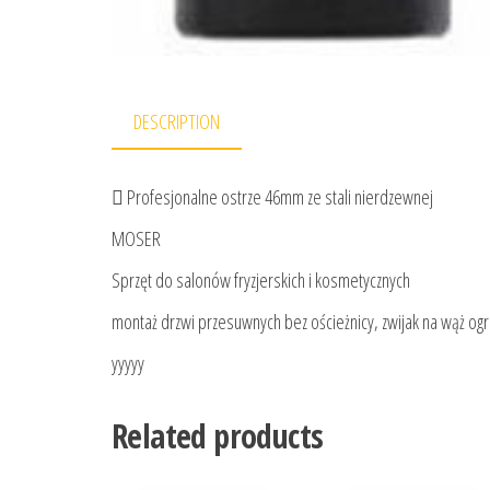
DESCRIPTION
 Profesjonalne ostrze 46mm ze stali nierdzewnej
MOSER
Sprzęt do salonów fryzjerskich i kosmetycznych
montaż drzwi przesuwnych bez ościeżnicy, zwijak na wąż og
yyyyy
Related products