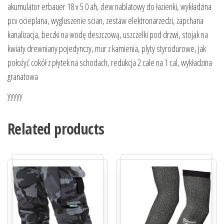
akumulator erbauer 18 v 5 0 ah, zlew nablatowy do łazienki, wykładzina
pcv ocieplana, wygluszenie scian, zestaw elektronarzedzi, zapchana
kanalizacja, beczki na wodę deszczową, uszczelki pod drzwi, stojak na
kwiaty drewniany pojedynczy, mur z kamienia, plyty styrodurowe, jak
położyć cokół z płytek na schodach, redukcja 2 cale na 1 cal, wykładzina
granatowa
yyyyy
Related products