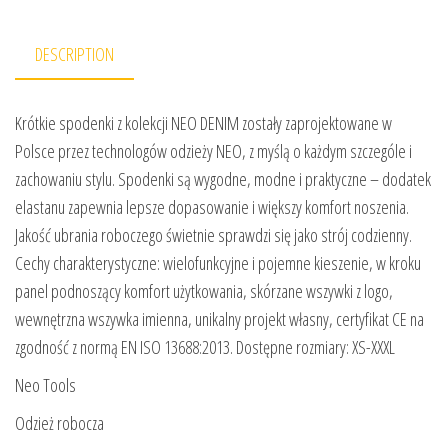
DESCRIPTION
Krótkie spodenki z kolekcji NEO DENIM zostały zaprojektowane w
Polsce przez technologów odzieży NEO, z myślą o każdym szczególe i
zachowaniu stylu. Spodenki są wygodne, modne i praktyczne – dodatek
elastanu zapewnia lepsze dopasowanie i większy komfort noszenia.
Jakość ubrania roboczego świetnie sprawdzi się jako strój codzienny.
Cechy charakterystyczne: wielofunkcyjne i pojemne kieszenie, w kroku
panel podnoszący komfort użytkowania, skórzane wszywki z logo,
wewnętrzna wszywka imienna, unikalny projekt własny, certyfikat CE na
zgodność z normą EN ISO 13688:2013. Dostępne rozmiary: XS-XXXL
Neo Tools
Odzież robocza