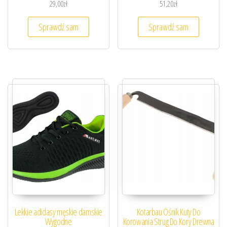
29,00
zł
51,20
zł
Sprawdź sam
Sprawdź sam
Lekkie adidasy męskie damskie
Kotarbau Ośnik Kuty Do
Wygodne
Korowania Strug Do Kory Drewna