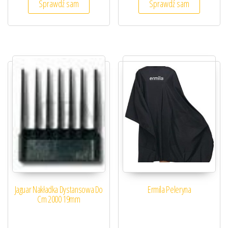
Sprawdź sam
Sprawdź sam
Jaguar Nakładka Dystansowa Do
Ermila Peleryna
Cm 2000 19mm