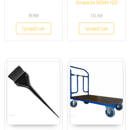
Korowaczka 360 Mm 1628
59,90
zł
133,16
zł
Sprawdź sam
Sprawdź sam