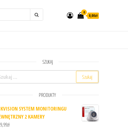
0
0,00zł
SZUKAJ
ukaj:
PRODUKTY
IKVISION SYSTEM MONITORINGU
EWNĘTRZNY 2 KAMERY
9,99
zł