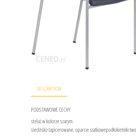
DESCRIPTION
PODSTAWOWE CECHY
stelaż w kolorze szarym
siedzisko tapicerowane, oparcie siatkowepodłokietniki t