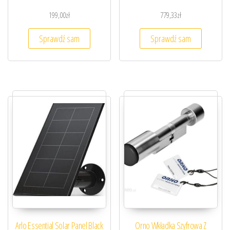
199,00
zł
779,33
zł
Sprawdź sam
Sprawdź sam
Arlo Essential Solar Panel Black
Orno Wkładka Szyfrowa Z