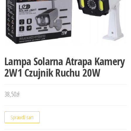
Lampa Solarna Atrapa Kamery
2W1 Czujnik Ruchu 20W
38,50
zł
Sprawdź sam