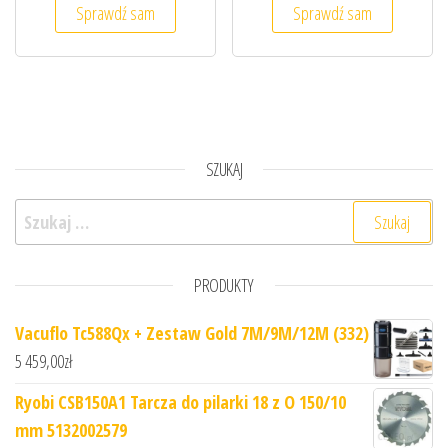
Sprawdź sam
Sprawdź sam
SZUKAJ
Szukaj:
PRODUKTY
Vacuflo Tc588Qx + Zestaw Gold 7M/9M/12M (332)
5 459,00
zł
Ryobi CSB150A1 Tarcza do pilarki 18 z O 150/10
mm 5132002579