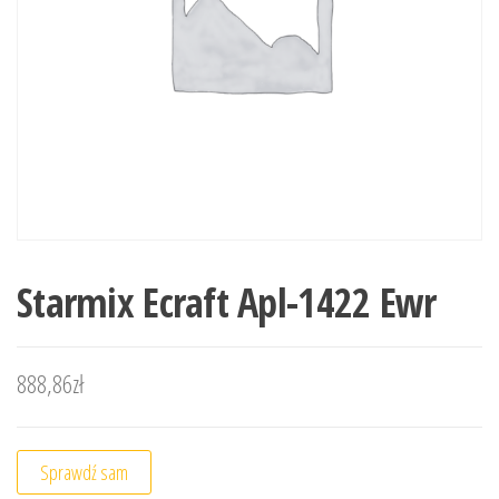
Starmix Ecraft Apl-1422 Ewr
888,86
zł
Sprawdź sam