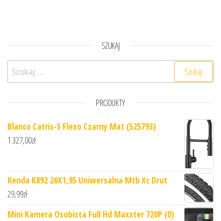
SZUKAJ
Szukaj:
PRODUKTY
Blanco Catris-S Flexo Czarny Mat (525793)
1 327,00
zł
Kenda K892 26X1,95 Uniwersalna Mtb Xc Drut
29,99
zł
Mini Kamera Osobista Full Hd Maxxter 720P (0)