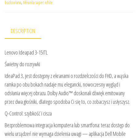
budowlana
,
tikkurila super white
DESCRIPTION
Lenovo Ideapad 3-15ITL
Świetny do rozrywki
IdeaPad 3, jest dostępny z ekranami o rozdzielczości do FHD, a wąska
ramka po obu bokach nadaje mu elegancki, nowoczesny wygląd i
odsłania więcej obrazu. Dolby Audio™ doskonali dźwięk emitowany
przez dwa głośniki, dlatego spodoba Ci się to, co zobaczysz i usłyszysz.
Q-Control: szybkość i cisza
Bezproblemowa integracja komputera lub smartfona: teraz dostęp do
wielu urządzeń nie wymaga dzielenia uwagi — aplikacja Dell Mobile