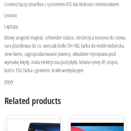
Connect łączy smartfon z systemem iOS lub Android z notebookiem.
Lenovo
Laptopy
liliowy aragonit magnat, schneider odace, ciecierzyca nasiona do siewu,
rura plastikowa do co, wieszak belki 70×140, farba do mebli niebieska,
zlew laveo, zagospodarowanie piwnicy, układanie styropianu pod
wylewkę błędy, mata elektryczna pod płytki, kolano rynny 45 stopni,
lustro 150, farba z gruntem, kratki wentylacyjne
yyyyy
Related products