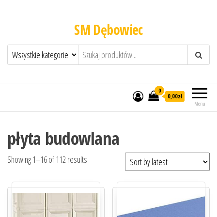
SM Dębowiec
0
0,00zł
Menu
płyta budowlana
Showing 1–16 of 112 results