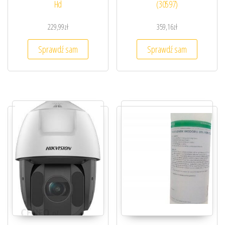
Hd
(30597)
229,99
zł
359,16
zł
Sprawdź sam
Sprawdź sam