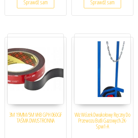
Sprawdź sam
Sprawdź sam
3M 19MM/5M VHB GPH 060GF
Wiz Wózek Dwukołowy Ręczny Do
TAŚMA DWUSTRONNA
Przewozu Butli Gazowych 2K-
Spw1-A