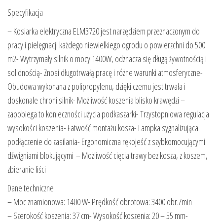
Specyfikacja
– Kosiarka elektryczna ELM3720 jest narzędziem przeznaczonym do
pracy i pielęgnacji każdego niewielkiego ogrodu o powierzchni do 500
m2- Wytrzymały silnik o mocy 1400W, odznacza się długą żywotnością i
solidnością- Znosi długotrwałą pracę i różne warunki atmosferyczne-
Obudowa wykonana z polipropylenu, dzięki czemu jest trwała i
doskonale chroni silnik- Możliwość koszenia blisko krawędzi –
zapobiega to konieczności użycia podkaszarki- Trzystopniowa regulacja
wysokości koszenia- Łatwość montażu kosza- Lampka sygnalizująca
podłączenie do zasilania- Ergonomiczna rękojeść z szybkomocującymi
dźwigniami blokującymi – Możliwość cięcia trawy bez kosza, z koszem,
zbieranie liści
Dane techniczne
– Moc znamionowa: 1400 W- Prędkość obrotowa: 3400 obr./min
– Szerokość koszenia: 37 cm- Wysokość koszenia: 20 – 55 mm-