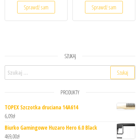
Sprawdź sam
Sprawdź sam
SZUKAJ
Szukaj:
PRODUKTY
TOPEX Szczotka druciana 14A614
6,09
zł
Biurko Gamingowe Huzaro Hero 6.0 Black
469,00
zł