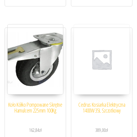
Koło Kółko Pompowane Skrętne
Cedrus Kosiarka Elektryczna
Hamulcem 225mm 100Kg
1400W 35L Szczotkowy
162,84
zł
389,00
zł