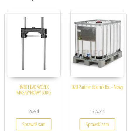
HARD HEAD WÓZEK
B2B Partner Zbiornik Ibc – Nowy
MAGAZYNOWY 60 KG
89,99
zł
1 965,54
zł
Sprawdź sam
Sprawdź sam