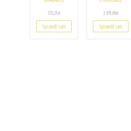
372,25
zł
2 079,00
zł
Sprawdź sam
Sprawdź sam