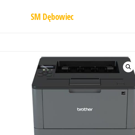
SM Dębowiec