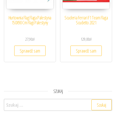
Hurtownia Flag Flaga Palestyna
Scuderia Ferrari F1 Team Flaga
150X90 Cm Flagi Palestyny
Scudetto 2021
27,90
zł
129,00
zł
Sprawdź sam
Sprawdź sam
SZUKAJ
Szukaj: