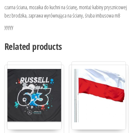
czarna ściana, mozaika do kuchni na ścianę, montaż kabiny prysznicowej
bez brodzika, zaprawa wyrównująca na ściany, śruba imbusowa m8
yyyyy
Related products