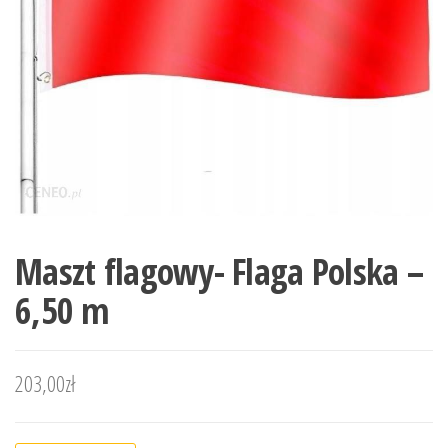
Maszt flagowy- Flaga Polska –
6,50 m
203,00
zł