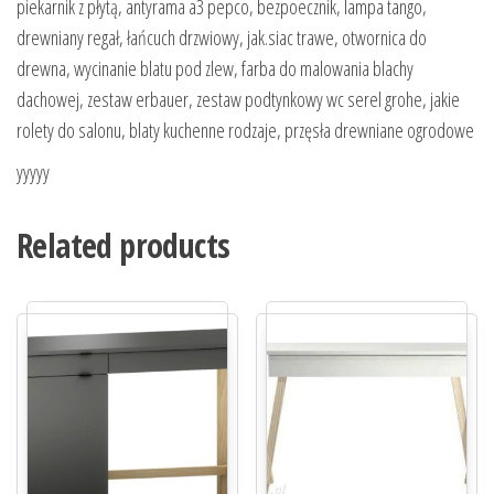
piekarnik z płytą, antyrama a3 pepco, bezpoecznik, lampa tango,
drewniany regał, łańcuch drzwiowy, jak.siac trawe, otwornica do
drewna, wycinanie blatu pod zlew, farba do malowania blachy
dachowej, zestaw erbauer, zestaw podtynkowy wc serel grohe, jakie
rolety do salonu, blaty kuchenne rodzaje, przęsła drewniane ogrodowe
yyyyy
Related products