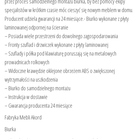
przez proces samodzielnego montażu biurka, by bez pomocy ekipy
specjalistów w krótkim czasie móc cieszyć się nowym meblem w domu.
Producent udziela gwarancji na 24 miesiące.- Biurko wykonane z płyty
laminowanej odpornej na ścieranie
– Posiada wiele przestrzeni do dowolnego zagospodarowania
– Fronty szuflad i drzwiczek wykonane z płyty laminowanej
– Szuflady i półka pod klawiaturę poruszają się na metalowych
prowadnicach rolkowych
– Widoczne krawędzie oklejone obrzeżem ABS o zwiększonej
wytrzymałości na uszkodzenia
– Biurko do samodzielnego montażu
– Instrukcja w dostawie
– Gwarancja producenta 24 miesiące
Fabryka Mebli Akord
Biurka