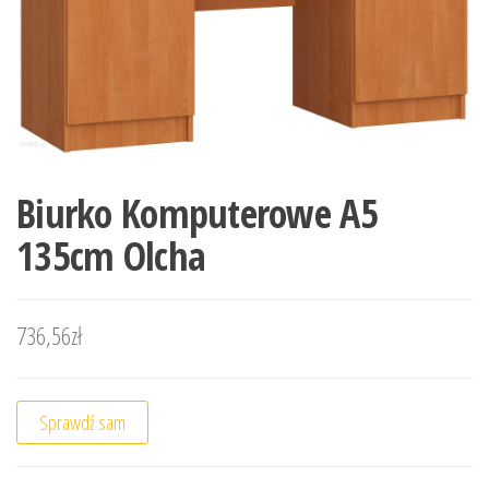
Biurko Komputerowe A5
135cm Olcha
736,56
zł
Sprawdź sam